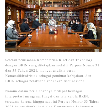
Setelah pemisahan Kementerian Riset dan Teknologi
dengan BRIN yang ditetapkan melalui Perpres Nomor 31
dan 33 Tahun 2021, muncul analisis peran
Kemendikbudristek sebagai pembuat kebijakan, dan
BRIN sebagai pelaksana kebijakan riset nasional.
Namun dalam perjalanannya terdapat berbagai
interpretasi mengenai fungsi dan tata kelola BRIN,
terutama karena hingga saat ini Perpres Nomor 33 Tahun
2021 belum dipublikasi oleh Kementerian Sekretariat