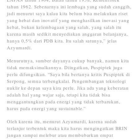
tahun 1962. Sebenarnya ini lembaga yang sudah canggih,
jadi menurut saya kalau kita belum bisa melakukan riset
yang hebat dan inovatif yang menghasilkan inovasi yang
hebat, bukan kelembagaan yang salah, yang salah itu
karena masih sedikit menyediakan anggaran belanjanya,
hanya 0,5% dari PDB kita. Itu salah satunya,” jelas
Azyumardi.
Menurutnya, sumber dayanya cukup banyak, namun kita
tidak memaksimalkannya. Diingatkan, Puspiptek juga
perlu difungsikan. “Saya bila bertanya kritis Puspiptek di
Serpong, semua terbengkalai. Pengembangan teknologi
nuklir ke depan saya kira perlu. Jika ada yang keberatan
adalah hal yang wajar saja, tetapi kita tidak bisa
menggantungkan pada energi yang tidak terbarukan,
harus pada energi yang sustainable.”
Oleh karena itu, menurut Azyumardi, karena sudah
terlanjur terbentuk maka kita harus mengingatkan BRIN
jangan sampai melebur atau membubarkan empat