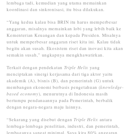
lembaga tadi, kemudian yang utama memainkan
koordinasi dan sinkronisasi, itu bisa dilakukan.
“Yang kedua kalau bisa BRIN itu harus memperbesar
anggaran, misalnya memainkan lobi yang lebih baik ke
Kementerian Keuangan dan kepada Presiden. Misalnya
untuk memperbesar anggaran riset kita ini. Kalau tidak
begitu akan susah. Ekosistem riset dan inovasi kita akan
semakin susah,” ungkapnya mengkhawatirkan.
Terkait dengan pendekatan
Triple Helix
yang
menciptakan sinergi kerjasama dari tiga aktor yaitu
akademik (A), bisnis (B), dan pemerintah (G) untuk
membangun ekonomi berbasis pengetahuan (
knowledge-
based economy
), menurutnya di Indonesia masih
bertumpu pendanaannya pada Pemerintah, berbalik
dengan negara-negara maju lainnya.
“Sekarang yang disebut dengan
Triple Helix
antara
lembaga-lembaga penelitian, industri, dan pemerintah,
lembaganya sangat minimal. Saya kira 80% anggaran