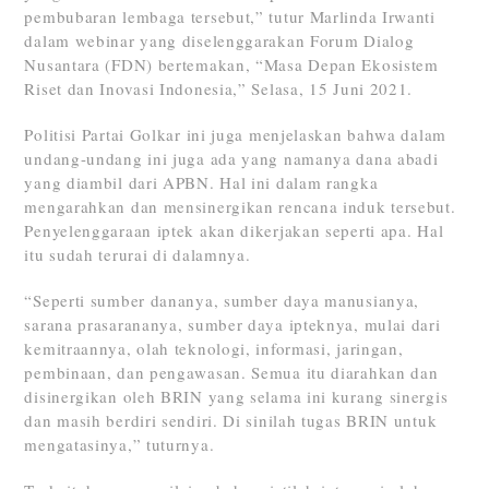
pembubaran lembaga tersebut,” tutur Marlinda Irwanti
dalam webinar yang diselenggarakan Forum Dialog
Nusantara (FDN) bertemakan, “Masa Depan Ekosistem
Riset dan Inovasi Indonesia,” Selasa, 15 Juni 2021.
Politisi Partai Golkar ini juga menjelaskan bahwa dalam
undang-undang ini juga ada yang namanya dana abadi
yang diambil dari APBN. Hal ini dalam rangka
mengarahkan dan mensinergikan rencana induk tersebut.
Penyelenggaraan iptek akan dikerjakan seperti apa. Hal
itu sudah terurai di dalamnya.
“Seperti sumber dananya, sumber daya manusianya,
sarana prasarananya, sumber daya ipteknya, mulai dari
kemitraannya, olah teknologi, informasi, jaringan,
pembinaan, dan pengawasan. Semua itu diarahkan dan
disinergikan oleh BRIN yang selama ini kurang sinergis
dan masih berdiri sendiri. Di sinilah tugas BRIN untuk
mengatasinya,” tuturnya.