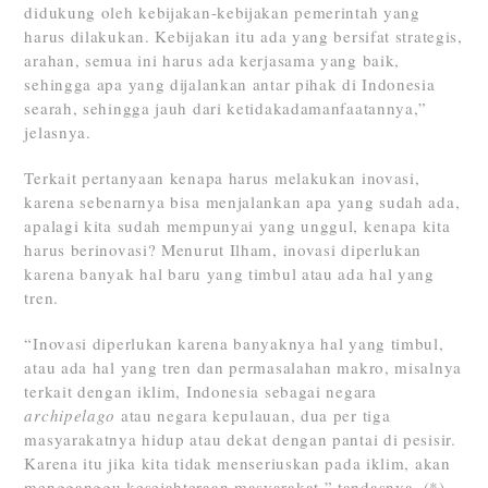
didukung oleh kebijakan-kebijakan pemerintah yang
harus dilakukan. Kebijakan itu ada yang bersifat strategis,
arahan, semua ini harus ada kerjasama yang baik,
sehingga apa yang dijalankan antar pihak di Indonesia
searah, sehingga jauh dari ketidakadamanfaatannya,”
jelasnya.
Terkait pertanyaan kenapa harus melakukan inovasi,
karena sebenarnya bisa menjalankan apa yang sudah ada,
apalagi kita sudah mempunyai yang unggul, kenapa kita
harus berinovasi? Menurut Ilham, inovasi diperlukan
karena banyak hal baru yang timbul atau ada hal yang
tren.
“Inovasi diperlukan karena banyaknya hal yang timbul,
atau ada hal yang tren dan permasalahan makro, misalnya
terkait dengan iklim, Indonesia sebagai negara
archipelago
atau negara kepulauan, dua per tiga
masyarakatnya hidup atau dekat dengan pantai di pesisir.
Karena itu jika kita tidak menseriuskan pada iklim, akan
mengganggu kesejahteraan masyarakat,” tandasnya. (*)