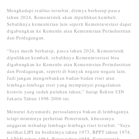
Menghadapi realitas tersebut, dirinya berharap pasca
tahun 2024, Kemenristek akan dipulihkan kembali.
Sebaliknya kementerian lain seperti Kemeninvestasi dapat
digabungkan ke Kemenlu atau Kementerian Perindustrian
dan Perdagangan.
“Saya masih berharap, pasca tahun 2024, Kemenristek
dipulihkan kembali, sebaliknya Kemeninvestasi bisa
digabungkan ke Kemenlu atau Kementerian Perindustrian
dan Perdagangan, seperti di banyak negara-negara lain.
Jadi jangan mengorbankan badan-badan riset atau
lembaga-lembaga riset yang mempunyai pengalaman
historis yang sudah puluhan tahun,” harap Rektor UIN
Jakarta Tahun 1998-2006 ini.
Menurut Azyumardi, persoalannya bukan di lembaganya
tetapi minimnya perhatian Pemerintah, khususnya
anggaran terhadap lembaga-lembaga riset tersebut. “Saya
melihat LIPI itu berdirinya tahun 1973, BPPT tahun 1974,
LAPAN tahun 1964, Batan tahun 1958, Kemenristek