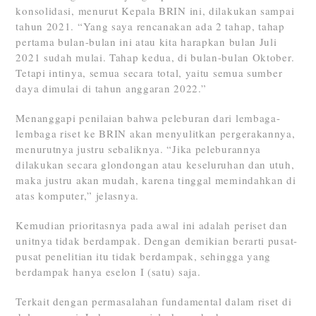
konsolidasi, menurut Kepala BRIN ini, dilakukan sampai
tahun 2021. “Yang saya rencanakan ada 2 tahap, tahap
pertama bulan-bulan ini atau kita harapkan bulan Juli
2021 sudah mulai. Tahap kedua, di bulan-bulan Oktober.
Tetapi intinya, semua secara total, yaitu semua sumber
daya dimulai di tahun anggaran 2022.”
Menanggapi penilaian bahwa peleburan dari lembaga-
lembaga riset ke BRIN akan menyulitkan pergerakannya,
menurutnya justru sebaliknya. “Jika peleburannya
dilakukan secara glondongan atau keseluruhan dan utuh,
maka justru akan mudah, karena tinggal memindahkan di
atas komputer,” jelasnya.
Kemudian prioritasnya pada awal ini adalah periset dan
unitnya tidak berdampak. Dengan demikian berarti pusat-
pusat penelitian itu tidak berdampak, sehingga yang
berdampak hanya eselon I (satu) saja.
Terkait dengan permasalahan fundamental dalam riset di