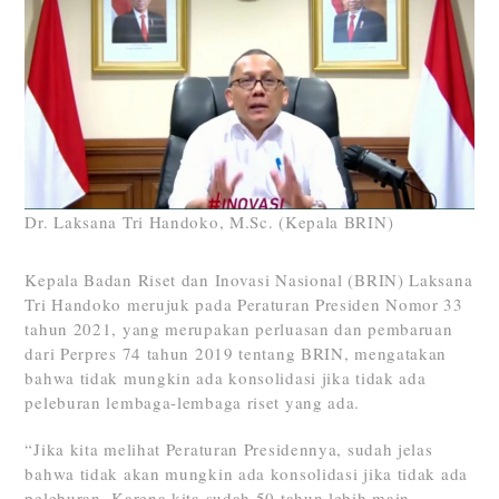
Dr. Laksana Tri Handoko, M.Sc. (Kepala BRIN)
Kepala Badan Riset dan Inovasi Nasional (BRIN) Laksana
Tri Handoko merujuk pada Peraturan Presiden Nomor 33
tahun 2021, yang merupakan perluasan dan pembaruan
dari Perpres 74 tahun 2019 tentang BRIN, mengatakan
bahwa tidak mungkin ada konsolidasi jika tidak ada
peleburan lembaga-lembaga riset yang ada.
“Jika kita melihat Peraturan Presidennya, sudah jelas
bahwa tidak akan mungkin ada konsolidasi jika tidak ada
peleburan. Karena kita sudah 50 tahun lebih main