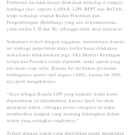
Peleburan itu tidak hanya dilakukan terhadap 4 (empat)
lembaga riset, seperti; LAPAN, LIPI, BPPT dan BATAN,
tetapi terhadap seluruh Badan Penelitian dan
Pengembangan (Balitbang) yang ada di kementerian,
yaitu eselon I, II dan III, sehingga tidak akan terpencar.
Sementara terkait dengan anggaran, menurutnya, karena
ini lembaga pemerintah maka ketika harus dilakukan
maka harus dilaksanakan juga. Jika Menteri Keuangan
setuju dan Presiden setuju dipindah, maka aparat yang
ada harus siap sedia. Karena hal ini bukan persoalan
lembaganya aparat sipil negara (ASN), karena itu ASN-
nya pasti mengikutinya.
“Saya sebagai Kepala LIPI yang terakhir, kalau harus
dipindahkan ya dipindahkan, karena Iptek itu tidak
memakan waktu, sehingga proses integrasi ini dapat
memberikan dampak yang memang diharapkan dalam
waktu yang sesingkat-singkatnya.”
Terkait dengan waktu yang diperlukan untuk melakukan