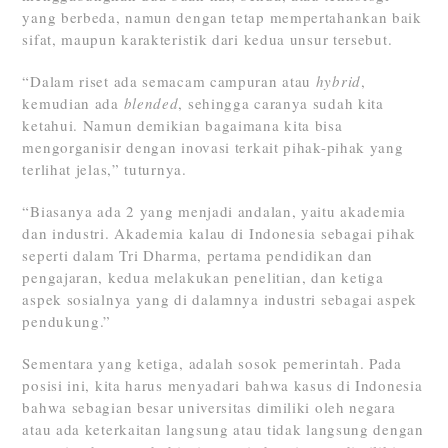
yang berbeda, namun dengan tetap mempertahankan baik
sifat, maupun karakteristik dari kedua unsur tersebut.
“Dalam riset ada semacam campuran atau
hybrid
,
kemudian ada
blended
, sehingga caranya sudah kita
ketahui. Namun demikian bagaimana kita bisa
mengorganisir dengan inovasi terkait pihak-pihak yang
terlihat jelas,” tuturnya.
“Biasanya ada 2 yang menjadi andalan, yaitu akademia
dan industri. Akademia kalau di Indonesia sebagai pihak
seperti dalam Tri Dharma, pertama pendidikan dan
pengajaran, kedua melakukan penelitian, dan ketiga
aspek sosialnya yang di dalamnya industri sebagai aspek
pendukung.”
Sementara yang ketiga, adalah sosok pemerintah. Pada
posisi ini, kita harus menyadari bahwa kasus di Indonesia
bahwa sebagian besar universitas dimiliki oleh negara
atau ada keterkaitan langsung atau tidak langsung dengan