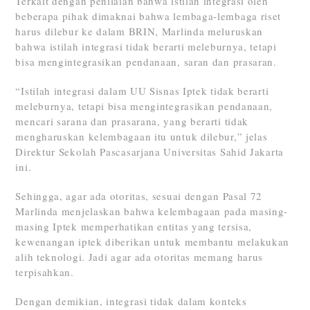
Terkait dengan penilaian bahwa istilah integrasi oleh
beberapa pihak dimaknai bahwa lembaga-lembaga riset
harus dilebur ke dalam BRIN, Marlinda meluruskan
bahwa istilah integrasi tidak berarti meleburnya, tetapi
bisa mengintegrasikan pendanaan, saran dan prasaran.
“Istilah integrasi dalam UU Sisnas Iptek tidak berarti
meleburnya, tetapi bisa mengintegrasikan pendanaan,
mencari sarana dan prasarana, yang berarti tidak
mengharuskan kelembagaan itu untuk dilebur,” jelas
Direktur Sekolah Pascasarjana Universitas Sahid Jakarta
ini.
Sehingga, agar ada otoritas, sesuai dengan Pasal 72
Marlinda menjelaskan bahwa kelembagaan pada masing-
masing Iptek memperhatikan entitas yang tersisa,
kewenangan iptek diberikan untuk membantu melakukan
alih teknologi. Jadi agar ada otoritas memang harus
terpisahkan.
Dengan demikian, integrasi tidak dalam konteks