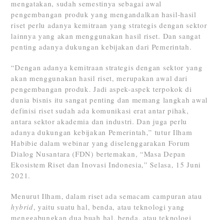
mengatakan, sudah semestinya sebagai awal
pengembangan produk yang mengandalkan hasil-hasil
riset perlu adanya kemitraan yang strategis dengan sektor
lainnya yang akan menggunakan hasil riset. Dan sangat
penting adanya dukungan kebijakan dari Pemerintah.
“Dengan adanya kemitraan strategis dengan sektor yang
akan menggunakan hasil riset, merupakan awal dari
pengembangan produk. Jadi aspek-aspek terpokok di
dunia bisnis itu sangat penting dan memang langkah awal
definisi riset sudah ada komunikasi erat antar pihak,
antara sektor akademia dan industri. Dan juga perlu
adanya dukungan kebijakan Pemerintah,” tutur Ilham
Habibie dalam webinar yang diselenggarakan Forum
Dialog Nusantara (FDN) bertemakan, “Masa Depan
Ekosistem Riset dan Inovasi Indonesia,” Selasa, 15 Juni
2021.
Menurut Ilham, dalam riset ada semacam campuran atau
hybrid
, yaitu suatu hal, benda, atau teknologi yang
menggabungkan dua buah hal, benda, atau teknologi