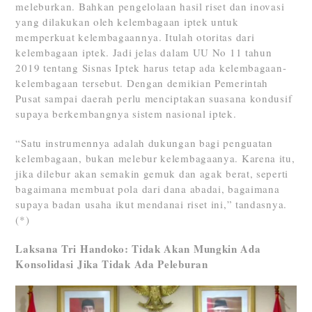
meleburkan. Bahkan pengelolaan hasil riset dan inovasi
yang dilakukan oleh kelembagaan iptek untuk
memperkuat kelembagaannya. Itulah otoritas dari
kelembagaan iptek. Jadi jelas dalam UU No 11 tahun
2019 tentang Sisnas Iptek harus tetap ada kelembagaan-
kelembagaan tersebut. Dengan demikian Pemerintah
Pusat sampai daerah perlu menciptakan suasana kondusif
supaya berkembangnya sistem nasional iptek.
“Satu instrumennya adalah dukungan bagi penguatan
kelembagaan, bukan melebur kelembagaanya. Karena itu,
jika dilebur akan semakin gemuk dan agak berat, seperti
bagaimana membuat pola dari dana abadai, bagaimana
supaya badan usaha ikut mendanai riset ini,” tandasnya.
(*)
Laksana Tri Handoko: Tidak Akan Mungkin Ada
Konsolidasi Jika Tidak Ada Peleburan