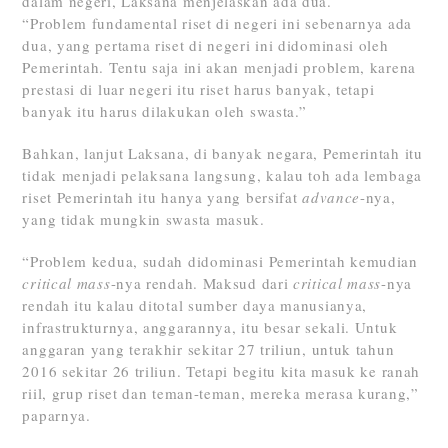
dalam negeri, Laksana menjelaskan ada dua.
“Problem fundamental riset di negeri ini sebenarnya ada
dua, yang pertama riset di negeri ini didominasi oleh
Pemerintah. Tentu saja ini akan menjadi problem, karena
prestasi di luar negeri itu riset harus banyak, tetapi
banyak itu harus dilakukan oleh swasta.”
Bahkan, lanjut Laksana, di banyak negara, Pemerintah itu
tidak menjadi pelaksana langsung, kalau toh ada lembaga
riset Pemerintah itu hanya yang bersifat
advance
-nya,
yang tidak mungkin swasta masuk.
“Problem kedua, sudah didominasi Pemerintah kemudian
critical mass
-nya rendah. Maksud dari
critical mass
-nya
rendah itu kalau ditotal sumber daya manusianya,
infrastrukturnya, anggarannya, itu besar sekali. Untuk
anggaran yang terakhir sekitar 27 triliun, untuk tahun
2016 sekitar 26 triliun. Tetapi begitu kita masuk ke ranah
riil, grup riset dan teman-teman, mereka merasa kurang,”
paparnya.