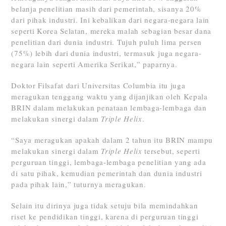
belanja penelitian masih dari pemerintah, sisanya 20%
dari pihak industri. Ini kebalikan dari negara-negara lain
seperti Korea Selatan, mereka malah sebagian besar dana
penelitian dari dunia industri. Tujuh puluh lima persen
(75%) lebih dari dunia industri, termasuk juga negara-
negara lain seperti Amerika Serikat,” paparnya.
Doktor Filsafat dari Universitas Columbia itu juga
meragukan tenggang waktu yang dijanjikan oleh Kepala
BRIN dalam melakukan penataan lembaga-lembaga dan
melakukan sinergi dalam
Triple Helix
.
“Saya meragukan apakah dalam 2 tahun itu BRIN mampu
melakukan sinergi dalam
Triple Helix
tersebut, seperti
perguruan tinggi, lembaga-lembaga penelitian yang ada
di satu pihak, kemudian pemerintah dan dunia industri
pada pihak lain,” tuturnya meragukan.
Selain itu dirinya juga tidak setuju bila memindahkan
riset ke pendidikan tinggi, karena di perguruan tinggi