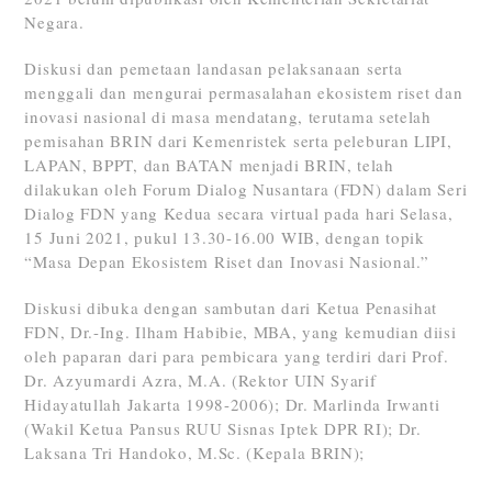
Negara.
Diskusi dan pemetaan landasan pelaksanaan serta
menggali dan mengurai permasalahan ekosistem riset dan
inovasi nasional di masa mendatang, terutama setelah
pemisahan BRIN dari Kemenristek serta peleburan LIPI,
LAPAN, BPPT, dan BATAN menjadi BRIN, telah
dilakukan oleh Forum Dialog Nusantara (FDN) dalam Seri
Dialog FDN yang Kedua secara virtual pada hari Selasa,
15 Juni 2021, pukul 13.30-16.00 WIB, dengan topik
“Masa Depan Ekosistem Riset dan Inovasi Nasional.”
Diskusi dibuka dengan sambutan dari Ketua Penasihat
FDN, Dr.-Ing. Ilham Habibie, MBA, yang kemudian diisi
oleh paparan dari para pembicara yang terdiri dari Prof.
Dr. Azyumardi Azra, M.A. (Rektor UIN Syarif
Hidayatullah Jakarta 1998-2006); Dr. Marlinda Irwanti
(Wakil Ketua Pansus RUU Sisnas Iptek DPR RI); Dr.
Laksana Tri Handoko, M.Sc. (Kepala BRIN);