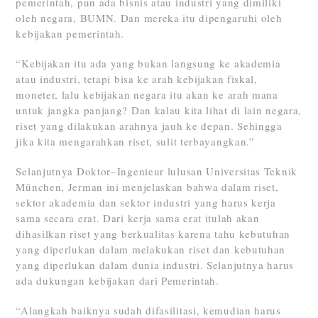
pemerintah, pun ada bisnis atau industri yang dimiliki
oleh negara, BUMN. Dan mereka itu dipengaruhi oleh
kebijakan pemerintah.
“Kebijakan itu ada yang bukan langsung ke akademia
atau industri, tetapi bisa ke arah kebijakan fiskal,
moneter, lalu kebijakan negara itu akan ke arah mana
untuk jangka panjang? Dan kalau kita lihat di lain negara,
riset yang dilakukan arahnya jauh ke depan. Sehingga
jika kita mengarahkan riset, sulit terbayangkan.”
Selanjutnya Doktor–Ingenieur lulusan Universitas Teknik
München, Jerman ini menjelaskan bahwa dalam riset,
sektor akademia dan sektor industri yang harus kerja
sama secara erat. Dari kerja sama erat itulah akan
dihasilkan riset yang berkualitas karena tahu kebutuhan
yang diperlukan dalam melakukan riset dan kebutuhan
yang diperlukan dalam dunia industri. Selanjutnya harus
ada dukungan kebijakan dari Pemerintah.
“Alangkah baiknya sudah difasilitasi, kemudian harus