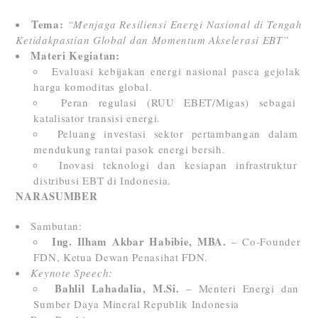
Tema:
“Menjaga Resiliensi Energi Nasional di Tengah
Ketidakpastian Global dan Momentum Akselerasi EBT”
Materi Kegiatan:
Evaluasi kebijakan energi nasional pasca gejolak
harga komoditas global.
Peran regulasi (RUU EBET/Migas) sebagai
katalisator transisi energi.
Peluang investasi sektor pertambangan dalam
mendukung rantai pasok energi bersih.
Inovasi teknologi dan kesiapan infrastruktur
distribusi EBT di Indonesia.
NARASUMBER
Sambutan:
Ing. Ilham Akbar Habibie, MBA.
– Co-Founder
FDN, Ketua Dewan Penasihat FDN.
Keynote Speech:
Bahlil Lahadalia, M.Si.
– Menteri Energi dan
Sumber Daya Mineral Republik Indonesia