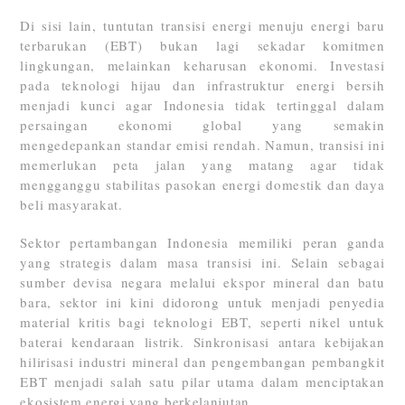
Di sisi lain, tuntutan transisi energi menuju energi baru
terbarukan (EBT) bukan lagi sekadar komitmen
lingkungan, melainkan keharusan ekonomi. Investasi
pada teknologi hijau dan infrastruktur energi bersih
menjadi kunci agar Indonesia tidak tertinggal dalam
persaingan ekonomi global yang semakin
mengedepankan standar emisi rendah. Namun, transisi ini
memerlukan peta jalan yang matang agar tidak
mengganggu stabilitas pasokan energi domestik dan daya
beli masyarakat.
Sektor pertambangan Indonesia memiliki peran ganda
yang strategis dalam masa transisi ini. Selain sebagai
sumber devisa negara melalui ekspor mineral dan batu
bara, sektor ini kini didorong untuk menjadi penyedia
material kritis bagi teknologi EBT, seperti nikel untuk
baterai kendaraan listrik. Sinkronisasi antara kebijakan
hilirisasi industri mineral dan pengembangan pembangkit
EBT menjadi salah satu pilar utama dalam menciptakan
ekosistem energi yang berkelanjutan.