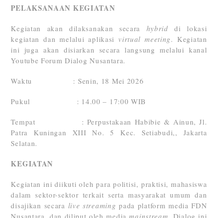
PELAKSANAAN KEGIATAN
Kegiatan akan dilaksanakan secara
hybrid
di lokasi
kegiatan dan melalui aplikasi
virtual meeting
. Kegiatan
ini juga akan disiarkan secara langsung melalui kanal
Youtube Forum Dialog Nusantara.
Waktu : Senin, 18 Mei 2026
Pukul : 14.00 – 17:00 WIB
Tempat : Perpustakaan Habibie & Ainun, Jl.
Patra Kuningan XIII No. 5 Kec. Setiabudi,, Jakarta
Selatan.
KEGIATAN
Kegiatan ini diikuti oleh para politisi, praktisi, mahasiswa
dalam sektor-sektor terkait serta masyarakat umum dan
disajikan secara
live streaming
pada platform media FDN
Nusantara, dan diliput oleh media
mainstream
. Dialog ini