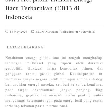
Baru Terbarukan (EBT) di
Indonesia
14 May 2026
ESDM Nusantara
/
Infrastruktur
/
Pemerintah
LATAR BELAKANG
Ketahanan energi global saat ini tengah menghadapi
tantangan multifaset yang dipicu oleh dinamika
geopolitik, fluktuasi harga komoditas primer, dan
gangguan rantai pasok global. Ketidakpastian ini
memaksa banyak negara untuk meninjau kembali strategi
kemandirian energi mereka, sembari tetap berkomitmen
pada target dekarbonisasi jangka panjang. Bagi
Indonesia, gejolak ini menjadi alarm penting untuk
mengurangi ketergantungan pada energi fosil yang rentan
terhadap tekanan pasar internasional.