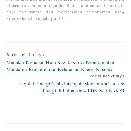
diharapkan mampu menghasilkan rekomendasi strategis
bagi pemerintah dan memberikan pemahaman yang
komprehensif kepada publik.
Continue
Berita sebelumnya
Menakar Kesiapan Hulu Sawit: Kunci Keberlanjutan
Reading
Mandatori Biodiesel dan Ketahanan Energi Nasional
Berita berikutnya
Gejolak Energi Global menjadi Momentum Transisi
Energi di Indonesia – FDN Seri ke-XXI