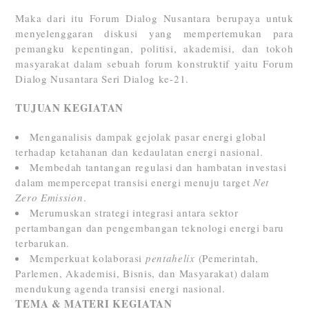
Maka dari itu Forum Dialog Nusantara berupaya untuk
menyelenggaran diskusi yang mempertemukan para
pemangku kepentingan, politisi, akademisi, dan tokoh
masyarakat dalam sebuah forum konstruktif yaitu Forum
Dialog Nusantara Seri Dialog ke-21.
TUJUAN KEGIATAN
Menganalisis dampak gejolak pasar energi global
terhadap ketahanan dan kedaulatan energi nasional.
Membedah tantangan regulasi dan hambatan investasi
dalam mempercepat transisi energi menuju target
Net
Zero Emission
.
Merumuskan strategi integrasi antara sektor
pertambangan dan pengembangan teknologi energi baru
terbarukan.
Memperkuat kolaborasi
pentahelix
(Pemerintah,
Parlemen, Akademisi, Bisnis, dan Masyarakat) dalam
mendukung agenda transisi energi nasional.
TEMA & MATERI KEGIATAN