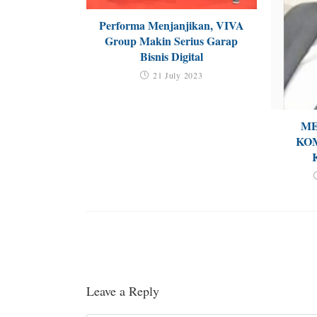
Performa Menjanjikan, VIVA
Group Makin Serius Garap
Bisnis Digital
21 July 2023
ME
KO
Leave a Reply