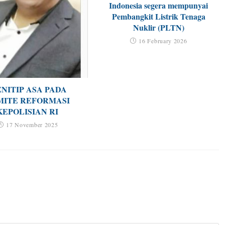
Indonesia segera mempunyai
Pembangkit Listrik Tenaga
Nuklir (PLTN)
16 February 2026
NITIP ASA PADA
MITE REFORMASI
KEPOLISIAN RI
17 November 2025