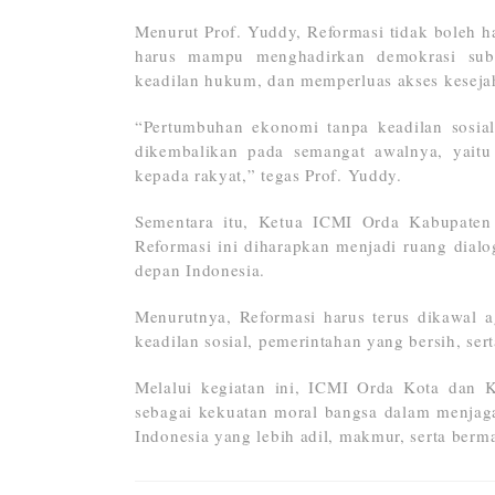
Menurut Prof. Yuddy, Reformasi tidak boleh ha
harus mampu menghadirkan demokrasi subs
keadilan hukum, dan memperluas akses kesejah
“Pertumbuhan ekonomi tanpa keadilan sosia
dikembalikan pada semangat awalnya, yaitu
kepada rakyat,” tegas Prof. Yuddy.
Sementara itu, Ketua ICMI Orda Kabupaten 
Reformasi ini diharapkan menjadi ruang dialo
depan Indonesia.
Menurutnya, Reformasi harus terus dikawal a
keadilan sosial, pemerintahan yang bersih, ser
Melalui kegiatan ini, ICMI Orda Kota dan 
sebagai kekuatan moral bangsa dalam menja
Indonesia yang lebih adil, makmur, serta berma