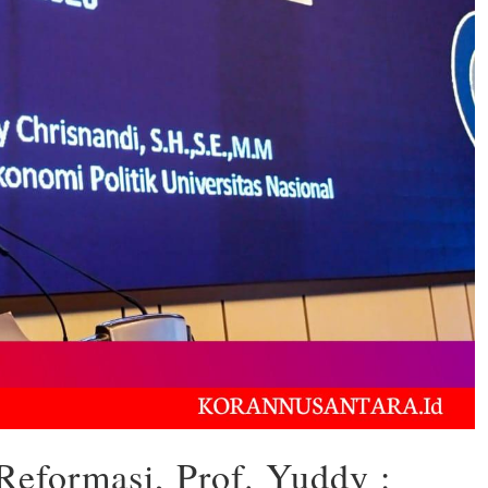
eformasi, Prof. Yuddy :