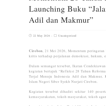
Launching Buku “Jala
Adil dan Makmur”
22 May 2026
Uncategorized
Cirebon
, 21 Mei 2026, Momentum peringatan 2
kritis terhadap perjalanan demokrasi, hukum,
Dalam semangat tersebut, Ikatan Cendekiawa
kegiatan bertajuk “Refleksi 28 Tahun Reforma
Terjal Menuju Indonesia Adil dan Makmur, K
Islam Negeri Siber Syekh Nurjati Cirebon.
Kegiatan tersebut dihadiri sekitar 140 peser
kemasyarakatan, tokoh masyarakat, tokoh aga