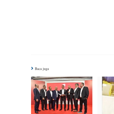
Continue
Reading
Baca juga