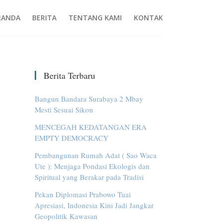
RANDA
BERITA
TENTANG KAMI
KONTAK
Berita Terbaru
Bangun Bandara Surabaya 2 Mbay
Mesti Sesuai Sikon
MENCEGAH KEDATANGAN ERA
EMPTY DEMOCRACY
Pembangunan Rumah Adat ( Sao Waca
Ute ): Menjaga Pondasi Ekologis dan
Spiritual yang Berakar pada Tradisi
Pekan Diplomasi Prabowo Tuai
Apresiasi, Indonesia Kini Jadi Jangkar
Geopolitik Kawasan