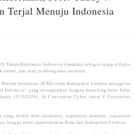
n Terjal Menuju Indonesia
8 Tahun Reformasi Indonesia dimaknai sebagai ruang refleksi
 ekonomi, dan arah pembangunan nasional.
n Muslim Indonesia (ICMI) Orda Kabupaten Cirebon menggelar
si Indonesia” yang dirangkaikan dengan launching buku Jalan
amis (21/5/2026), di Convention Cyber lantai 8 Universitas
ta yang terdiri dari akademisi, organisasi pemuda, organisasi
ma, hingga unsur pemerintahan Kota dan Kabupaten Cirebon.