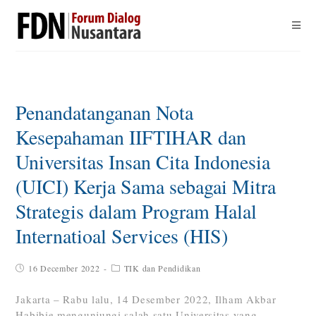
Penandatanganan Nota
Kesepahaman IIFTIHAR dan
Universitas Insan Cita Indonesia
(UICI) Kerja Sama sebagai Mitra
Strategis dalam Program Halal
Internatioal Services (HIS)
16 December 2022
TIK dan Pendidikan
Jakarta – Rabu lalu, 14 Desember 2022, Ilham Akbar
Habibie mengunjungi salah satu Universitas yang