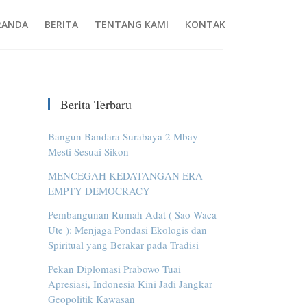
RANDA
BERITA
TENTANG KAMI
KONTAK
Berita Terbaru
Bangun Bandara Surabaya 2 Mbay
Mesti Sesuai Sikon
MENCEGAH KEDATANGAN ERA
EMPTY DEMOCRACY
Pembangunan Rumah Adat ( Sao Waca
Ute ): Menjaga Pondasi Ekologis dan
Spiritual yang Berakar pada Tradisi
Pekan Diplomasi Prabowo Tuai
Apresiasi, Indonesia Kini Jadi Jangkar
Geopolitik Kawasan