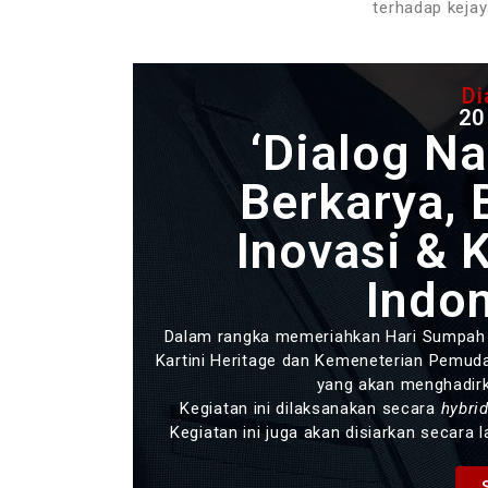
terhadap kejay
Di
20
‘Dialog N
Berkarya, 
Inovasi & 
Indon
Dalam rangka memeriahkan Hari Sumpah
Kartini Heritage dan Kemeneterian Pemuda
yang akan menghadirk
Kegiatan ini dilaksanakan secara
hybri
Kegiatan ini juga akan disiarkan secara