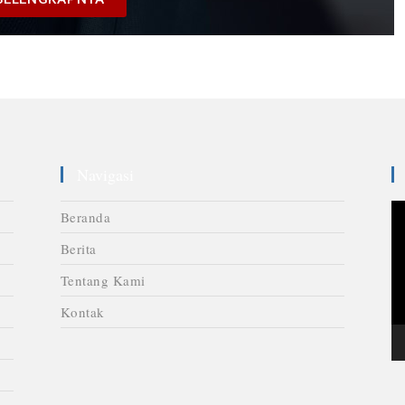
Navigasi
V
Beranda
Pl
Berita
Tentang Kami
Kontak