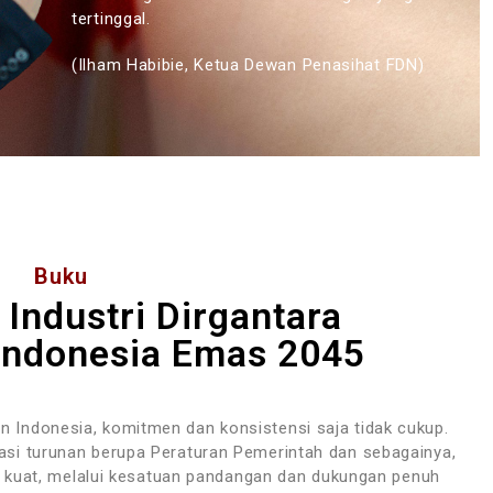
tertinggal.
(Ilham Habibie, Ketua Dewan Penasihat FDN)
Buku
Industri Dirgantara
ndonesia Emas 2045
 Indonesia, komitmen dan konsistensi saja tidak cukup.
asi turunan berupa Peraturan Pemerintah dan sebagainya,
g kuat, melalui kesatuan pandangan dan dukungan penuh