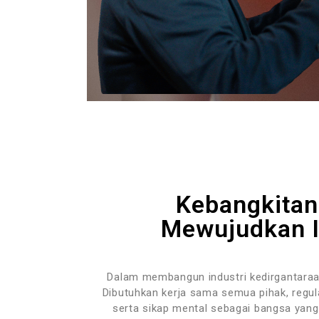
Kebangkitan 
Mewujudkan I
Dalam membangun industri kedirgantaraan
Dibutuhkan kerja sama semua pihak, regul
serta sikap mental sebagai bangsa yan