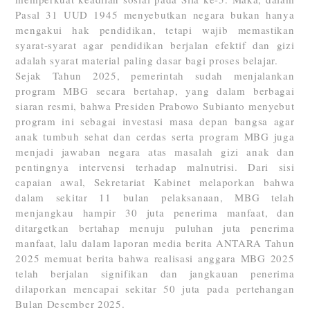
Pasal 31 UUD 1945 menyebutkan negara bukan hanya
mengakui hak pendidikan, tetapi wajib memastikan
syarat-syarat agar pendidikan berjalan efektif dan gizi
adalah syarat material paling dasar bagi proses belajar.
Sejak Tahun 2025, pemerintah sudah menjalankan
program MBG secara bertahap, yang dalam berbagai
siaran resmi, bahwa Presiden Prabowo Subianto menyebut
program ini sebagai investasi masa depan bangsa agar
anak tumbuh sehat dan cerdas serta program MBG juga
menjadi jawaban negara atas masalah gizi anak dan
pentingnya intervensi terhadap malnutrisi. Dari sisi
capaian awal, Sekretariat Kabinet melaporkan bahwa
dalam sekitar 11 bulan pelaksanaan, MBG telah
menjangkau hampir 30 juta penerima manfaat, dan
ditargetkan bertahap menuju puluhan juta penerima
manfaat, lalu dalam laporan media berita ANTARA Tahun
2025 memuat berita bahwa realisasi anggara MBG 2025
telah berjalan signifikan dan jangkauan penerima
dilaporkan mencapai sekitar 50 juta pada pertehangan
Bulan Desember 2025.