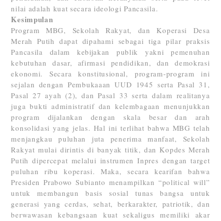
nilai adalah kuat secara ideologi Pancasila.
Kesimpulan
Program MBG, Sekolah Rakyat, dan Koperasi Desa
Merah Putih dapat dipahami sebagai tiga pilar praksis
Pancasila dalam kebijakan publik yakni pemenuhan
kebutuhan dasar, afirmasi pendidikan, dan demokrasi
ekonomi. Secara konstitusional, program-program ini
sejalan dengan Pembukaaan UUD 1945 serta Pasal 31,
Pasal 27 ayah (2), dan Pasal 33 serta dalam realitanya
juga bukti administratif dan kelembagaan menunjukkan
program dijalankan dengan skala besar dan arah
konsolidasi yang jelas. Hal ini terlihat bahwa MBG telah
menjangkau puluhan juta penerima manfaat, Sekolah
Rakyat mulai dirintis di banyak titik, dan Kopdes Merah
Putih dipercepat melalui instrumen Inpres dengan target
puluhan ribu koperasi. Maka, secara kearifan bahwa
Presiden Prabowo Subianto menampilkan “political will”
untuk membangun basis sosial tunas bangsa untuk
generasi yang cerdas, sehat, berkarakter, patriotik, dan
berwawasan kebangsaan kuat sekaligus memiliki akar