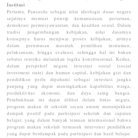
Institusi
Pertama, Pancasila sebagai nilai ideologis dasar negara
sejatinya memuat prinsip kemanusiaan, persatuan,
demokrasi permusyawaratan, dan keadilan sosial. Dalam
tradisi pengembangan kebijakan, nilai dasarnya
konsepnya harus menjiwai proses kebijakan, artinya
dalam perumusan masalah, pemilihan instrumen,
pelaksanaan, hingga evaluasi, sehingga hal ini bukan
sebatas retorika melainkan logika konstitusional. Kedua,
dalam perspektif negara investasi sosial (social
investment state) dan human capital, kebijakan gizi dan
pendidikan perlu dipahami sebagai investasi jangka
panjang yang dapat meningkatkan kapabilitas warga,
produktivitas ekonomi, dan daya saing bangsa.
Pembuktiaan ini dapat dilihat dalam lintas negara,
program makan di sekolah secara umum menunjukkan
dampak positif pada partisipasi sekolah dan capaian
belajar, yang dalam banyak temuan internasional bahwa
program makan sekolah termasuk intervensi pendidikan
yang dapat berdampak pada partisipasi dan hasil belajar.