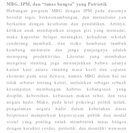
MBG, IPM, dan “tunas bangsa” yang Patriotik
Hubungan program MBG dengan IPM pada dasarnya
bersifat logis, berkesinambungan, dan mutualisme yan
berkaitan dengan kesehatan dan pendidikan. Artinya,
ketikan anak mendapatkan asupan gizi yang memadai,
maka kapasitas belajar meningkat, kehadiran sekolah
cenderung membaik, dan risiko hambatan tumbuh
kembang menurutn dan janga panjangnya adalah
menopang produktivitas. Literatur yang membahas
mengenai stunting juga menunjukkan bahwa adanya
kaitan kuat antara stunting masa kecil dan capaian
ekonomi pada usia dewasa, namun MBG dalam hal ini
tidak sebatas tentang kalori, melainkan sebagai sebuah
kesempatan membangun habitus kebangsaan yang
disiplin, kebersihan, kebiasaan makan sehat, dan rasa
negara hadir. Maka, pada level psikologi politik inilah,
pengalaman negara hadir dalam kebutuhan dasar
berpotensi memperkuat kepercayaan publik dan modal
sosial yang penting untuk membentuk tunas bangsa
dengan karakter cerdas, patriotik, dan memiliki wawasan