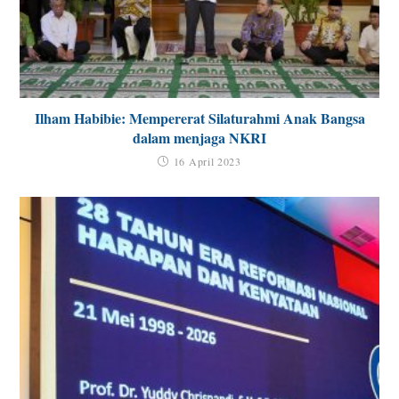
Ilham Habibie: Mempererat Silaturahmi Anak Bangsa
dalam menjaga NKRI
16 April 2023