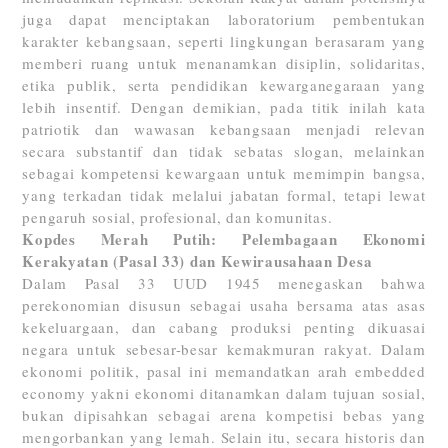
juga dapat menciptakan laboratorium pembentukan
karakter kebangsaan, seperti lingkungan berasaram yang
memberi ruang untuk menanamkan disiplin, solidaritas,
etika publik, serta pendidikan kewarganegaraan yang
lebih insentif. Dengan demikian, pada titik inilah kata
patriotik dan wawasan kebangsaan menjadi relevan
secara substantif dan tidak sebatas slogan, melainkan
sebagai kompetensi kewargaan untuk memimpin bangsa,
yang terkadan tidak melalui jabatan formal, tetapi lewat
pengaruh sosial, profesional, dan komunitas.
Kopdes Merah Putih: Pelembagaan Ekonomi
Kerakyatan (Pasal 33) dan Kewirausahaan Desa
Dalam Pasal 33 UUD 1945 menegaskan bahwa
perekonomian disusun sebagai usaha bersama atas asas
kekeluargaan, dan cabang produksi penting dikuasai
negara untuk sebesar-besar kemakmuran rakyat. Dalam
ekonomi politik, pasal ini memandatkan arah embedded
economy yakni ekonomi ditanamkan dalam tujuan sosial,
bukan dipisahkan sebagai arena kompetisi bebas yang
mengorbankan yang lemah. Selain itu, secara historis dan