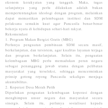
ekonom kerakyatan yang tangguh. Maka, tugas
selanjutnya yang perlu dilakukan adalah bukan
mempertentangkan ideologi dengan program, melainkan
dapat memastikan pelembagaan institusi dan SDM
pelaksana semakin kuat agar Pancasila benar-benar
bekerja nyata di kehidupan sehari-hari rakyat.
Rekomendasi
1. Program Makan Bergizi Gratis (MBG)
Perlunya penguatan pembinaan SDM secara masif,
berkelanjutan, dan tersistem, agar kualitas layanan terjaga
dan program berkelanjutan. Selain itu, penguatan
kelembagaan MBG perlu memadukan peran negara
sebagai penanggung jawab utama dengan pelibatan
masyarakat yang terseleksi, sehingga mencerminkan
prinsip gotong royong Pancasila sekaligus menjaga
akuntabilitas.
2. Koperasi Desa Merah Putih
Diperlukan penguatan kelembagaan koperasi dengan
menghimpun unsur negara dan masyarakat secara
sinergis. Selain itu, perlunya sosialisasi kepada