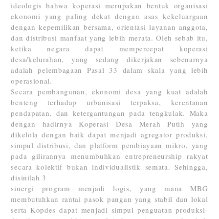
ideologis bahwa koperasi merupakan bentuk organisasi
ekonomi yang paling dekat dengan asas kekeluargaan
dengan kepemilikan bersama, orientasi layanan anggota,
dan distribusi manfaat yang lebih merata. Oleh sebab itu,
ketika negara dapat mempercepat koperasi
desa/kelurahan, yang sedang dikerjakan sebenarnya
adalah pelembagaan Pasal 33 dalam skala yang lebih
operasional.
Secara pembangunan, ekonomi desa yang kuat adalah
benteng terhadap urbanisasi terpaksa, kerentanan
pendapatan, dan ketergantungan pada tengkulak. Maka
dengan hadirnya Koperasi Desa Merah Putih yang
dikelola dengan baik dapat menjadi agregator produksi,
simpul distribusi, dan platform pembiayaan mikro, yang
pada gilirannya menumbuhkan entrepreneurship rakyat
secara kolektif bukan individualistik semata. Sehingga,
disinilah 3
sinergi program menjadi logis, yang mana MBG
membutuhkan rantai pasok pangan yang stabil dan lokal
serta Kopdes dapat menjadi simpul penguatan produksi-