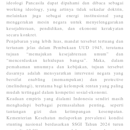
ideologi Pancasila dapat dipahami dan dibaca sebagai
working ideology, yang artinya tidak sekadar doktrin,
melainkan juga sebagai energi institusional yang
menggerakan mesin negara untuk menyelenggarakan
kesejahteraan, pendidikan, dan ekonomi kerakyatan
secara konkret.
Penjabaran yang lebih luas, mandat tersebut tertuang dan
tertanam jelas dalam Pembukaan UUD 1945, terutama
tujuan “memajukan kesejahteraan umum” dan
“mencerdaskan kehidupan bangsa”. Maka, dalam
pemahaman umumnya dan kebijakan, tujuan tersebut
dasarnya adalah mensyaratkan intervensi negara yang
bersifat enabling (memampukan) dan protective
(melindungi), terutama bagi kelompok rentan yang paling
mudah tertinggal dalam kompetisi sosial-ekonomi.
Keadaan empiris yang dialami Indonesia sendiri masih
menghadapi berbagai permasalahan penting, seperti
tantangan gizi dan ketimpangan kesempatan.
Kementerian Kesehatan melaporkan prevalensi kondisi
stunting nasional berdasarkan SSGI Tahun 2024 turun