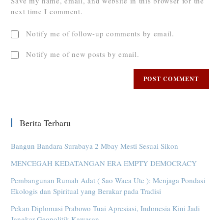
Save my name, email, and website in this browser for the
next time I comment.
Notify me of follow-up comments by email.
Notify me of new posts by email.
Berita Terbaru
Bangun Bandara Surabaya 2 Mbay Mesti Sesuai Sikon
MENCEGAH KEDATANGAN ERA EMPTY DEMOCRACY
Pembangunan Rumah Adat ( Sao Waca Ute ): Menjaga Pondasi
Ekologis dan Spiritual yang Berakar pada Tradisi
Pekan Diplomasi Prabowo Tuai Apresiasi, Indonesia Kini Jadi
Jangkar Geopolitik Kawasan