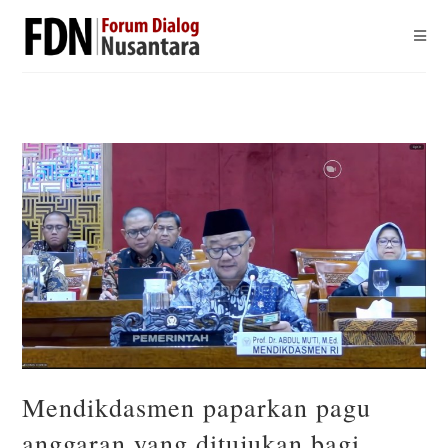
Mendikdasmen paparkan pagu
anggaran yang ditujukan bagi