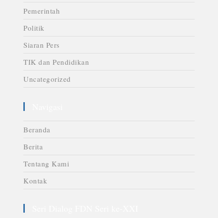
Pemerintah
Politik
Siaran Pers
TIK dan Pendidikan
Uncategorized
Navigasi
Beranda
Berita
Tentang Kami
Kontak
Seri Dialog FDN Seri ke-XXI