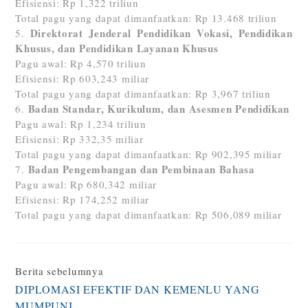
Efisiensi: Rp 1,322 triliun
Total pagu yang dapat dimanfaatkan: Rp 13.468 triliun
Direktorat Jenderal Pendidikan Vokasi, Pendidikan
Khusus, dan Pendidikan Layanan Khusus
Pagu awal: Rp 4,570 triliun
Efisiensi: Rp 603,243 miliar
Total pagu yang dapat dimanfaatkan: Rp 3,967 triliun
Badan Standar, Kurikulum, dan Asesmen Pendidikan
Pagu awal: Rp 1,234 triliun
Efisiensi: Rp 332,35 miliar
Total pagu yang dapat dimanfaatkan: Rp 902,395 miliar
Badan Pengembangan dan Pembinaan Bahasa
Pagu awal: Rp 680,342 miliar
Efisiensi: Rp 174,252 miliar
Total pagu yang dapat dimanfaatkan: Rp 506,089 miliar
Continue
Berita sebelumnya
DIPLOMASI EFEKTIF DAN KEMENLU YANG
Reading
MUMPUNI