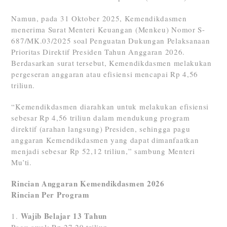
Namun, pada 31 Oktober 2025, Kemendikdasmen
menerima Surat Menteri Keuangan (Menkeu) Nomor S-
687/MK.03/2025 soal Penguatan Dukungan Pelaksanaan
Prioritas Direktif Presiden Tahun Anggaran 2026.
Berdasarkan surat tersebut, Kemendikdasmen melakukan
pergeseran anggaran atau efisiensi mencapai Rp 4,56
triliun.
“Kemendikdasmen diarahkan untuk melakukan efisiensi
sebesar Rp 4,56 triliun dalam mendukung program
direktif (arahan langsung) Presiden, sehingga pagu
anggaran Kemendikdasmen yang dapat dimanfaatkan
menjadi sebesar Rp 52,12 triliun,” sambung Menteri
Mu’ti.
Rincian Anggaran Kemendikdasmen 2026
Rincian Per Program
Wajib Belajar 13 Tahun