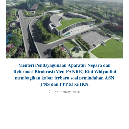
Menteri Pendayagunaan Aparatur Negara dan
Reformasi Birokrasi (Men-PANRB) Rini Widyantini
membagikan kabar terbaru soal pemindahan ASN
(PNS dan PPPK) ke IKN.
22 January 2026