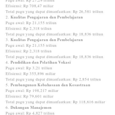
Pagu awal: Rp 27,29 triliun
Efisiensi: Rp 708,47 miliar
Total pagu yang dapat dimanfaatkan: Rp 26,581 triliun
Kualitas Pengajaran dan Pembelajaran
Pagu awal: Rp 21,155 triliun
Efisiensi: Rp 2,318 triliun
Total pagu yang dapat dimanfaatkan: Rp 18,836 triliun
Kualitas Pengajaran dan Pembelajaran
Pagu awal: Rp 21,155 triliun
Efisiensi: Rp 2,318 triliun
Total pagu yang dapat dimanfaatkan: Rp 18,836 triliun
Pendidikan dan Pelatihan Vokasi
Pagu awal: Rp 3,21 triliun
Efisiensi: Rp 355,896 miliar
Total pagu yang dapat dimanfaatkan: Rp 2,854 triliun
Pembangunan Kebahasaan dan Kesastraan
Pagu awal: Rp 198,217 miliar
Efisiensi: Rp 79,601 miliar
Total pagu yang dapat dimanfaatkan: Rp 118,616 miliar
Dukungan Manajemen
Pagu awal: Rp 4,827 triliun