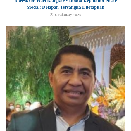
Bareskrim Polri Bongkar Skandal Kejahatan Pasar
Modal: Delapan Tersangka Ditetapkan
8 February 2026