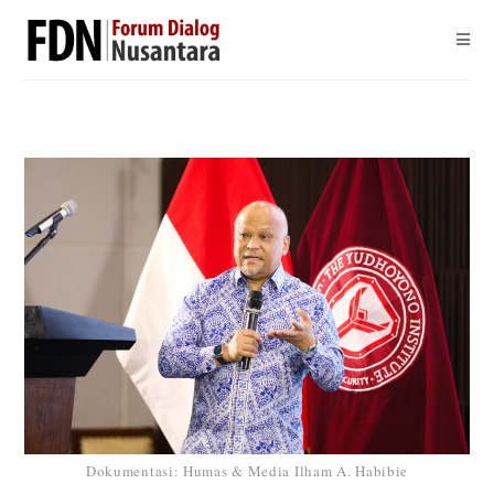
Dokumentasi: Humas & Media Ilham A. Habibie