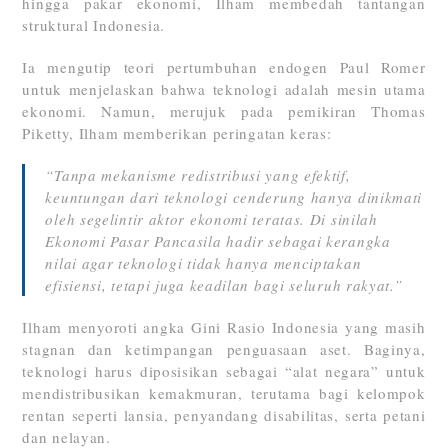
hingga pakar ekonomi, Ilham membedah tantangan
struktural Indonesia.
Ia mengutip teori pertumbuhan endogen Paul Romer
untuk menjelaskan bahwa teknologi adalah mesin utama
ekonomi. Namun, merujuk pada pemikiran Thomas
Piketty, Ilham memberikan peringatan keras:
“Tanpa mekanisme redistribusi yang efektif,
keuntungan dari teknologi cenderung hanya dinikmati
oleh segelintir aktor ekonomi teratas. Di sinilah
Ekonomi Pasar Pancasila hadir sebagai kerangka
nilai agar teknologi tidak hanya menciptakan
efisiensi, tetapi juga keadilan bagi seluruh rakyat.”
Ilham menyoroti angka Gini Rasio Indonesia yang masih
stagnan dan ketimpangan penguasaan aset. Baginya,
teknologi harus diposisikan sebagai “alat negara” untuk
mendistribusikan kemakmuran, terutama bagi kelompok
rentan seperti lansia, penyandang disabilitas, serta petani
dan nelayan.