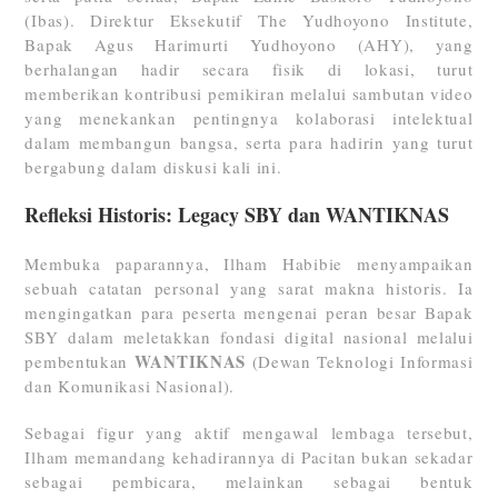
(Ibas). Direktur Eksekutif The Yudhoyono Institute,
Bapak Agus Harimurti Yudhoyono (AHY), yang
berhalangan hadir secara fisik di lokasi, turut
memberikan kontribusi pemikiran melalui sambutan video
yang menekankan pentingnya kolaborasi intelektual
dalam membangun bangsa, serta para hadirin yang turut
bergabung dalam diskusi kali ini.
Refleksi Historis: Legacy SBY dan WANTIKNAS
Membuka paparannya, Ilham Habibie menyampaikan
sebuah catatan personal yang sarat makna historis. Ia
mengingatkan para peserta mengenai peran besar Bapak
SBY dalam meletakkan fondasi digital nasional melalui
WANTIKNAS
pembentukan
(Dewan Teknologi Informasi
dan Komunikasi Nasional).
Sebagai figur yang aktif mengawal lembaga tersebut,
Ilham memandang kehadirannya di Pacitan bukan sekadar
sebagai pembicara, melainkan sebagai bentuk