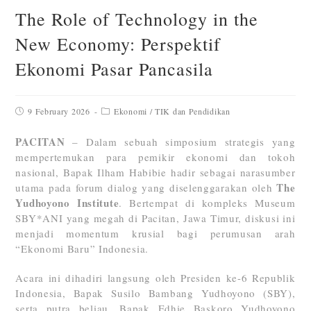
The Role of Technology in the
New Economy: Perspektif
Ekonomi Pasar Pancasila
9 February 2026
Ekonomi
/
TIK dan Pendidikan
PACITAN
– Dalam sebuah simposium strategis yang
mempertemukan para pemikir ekonomi dan tokoh
nasional, Bapak Ilham Habibie hadir sebagai narasumber
The
utama pada forum dialog yang diselenggarakan oleh
Yudhoyono Institute
. Bertempat di kompleks Museum
SBY*ANI yang megah di Pacitan, Jawa Timur, diskusi ini
menjadi momentum krusial bagi perumusan arah
“Ekonomi Baru” Indonesia.
Acara ini dihadiri langsung oleh Presiden ke-6 Republik
Indonesia, Bapak Susilo Bambang Yudhoyono (SBY),
serta putra beliau, Bapak Edhie Baskoro Yudhoyono