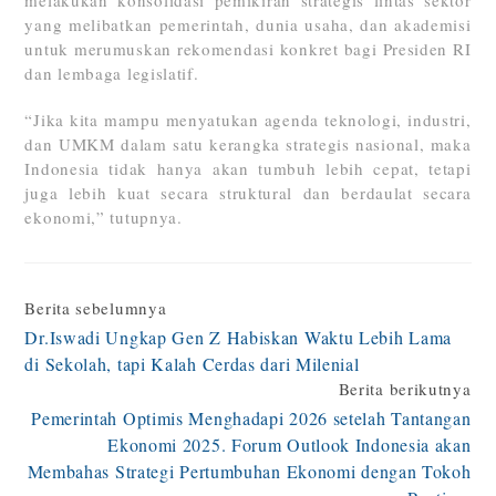
yang melibatkan pemerintah, dunia usaha, dan akademisi
untuk merumuskan rekomendasi konkret bagi Presiden RI
dan lembaga legislatif.
“Jika kita mampu menyatukan agenda teknologi, industri,
dan UMKM dalam satu kerangka strategis nasional, maka
Indonesia tidak hanya akan tumbuh lebih cepat, tetapi
juga lebih kuat secara struktural dan berdaulat secara
ekonomi,” tutupnya.
Continue
Berita sebelumnya
Dr.Iswadi Ungkap Gen Z Habiskan Waktu Lebih Lama
Reading
di Sekolah, tapi Kalah Cerdas dari Milenial
Berita berikutnya
Pemerintah Optimis Menghadapi 2026 setelah Tantangan
Ekonomi 2025. Forum Outlook Indonesia akan
Membahas Strategi Pertumbuhan Ekonomi dengan Tokoh