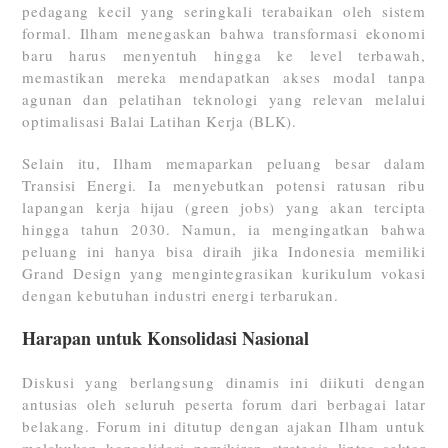
pedagang kecil yang seringkali terabaikan oleh sistem
formal. Ilham menegaskan bahwa transformasi ekonomi
baru harus menyentuh hingga ke level terbawah,
memastikan mereka mendapatkan akses modal tanpa
agunan dan pelatihan teknologi yang relevan melalui
optimalisasi Balai Latihan Kerja (BLK).
Selain itu, Ilham memaparkan peluang besar dalam
Transisi Energi. Ia menyebutkan potensi ratusan ribu
lapangan kerja hijau (
green jobs
) yang akan tercipta
hingga tahun 2030. Namun, ia mengingatkan bahwa
peluang ini hanya bisa diraih jika Indonesia memiliki
Grand Design
yang mengintegrasikan kurikulum vokasi
dengan kebutuhan industri energi terbarukan.
Harapan untuk Konsolidasi Nasional
Diskusi yang berlangsung dinamis ini diikuti dengan
antusias oleh seluruh peserta forum dari berbagai latar
belakang. Forum ini ditutup dengan ajakan Ilham untuk
melakukan konsolidasi pemikiran strategis lintas sektor