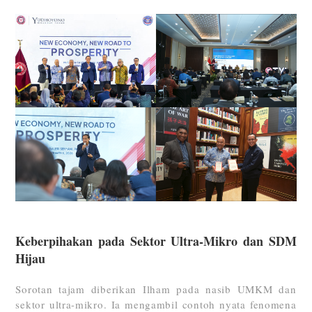
Keberpihakan pada Sektor Ultra-Mikro dan SDM
Hijau
Sorotan tajam diberikan Ilham pada nasib UMKM dan
sektor ultra-mikro. Ia mengambil contoh nyata fenomena