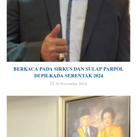
BERKACA PADA SIRKUS DAN SULAP PARPOL
DI PILKADA SERENTAK 2024
30 November 2024