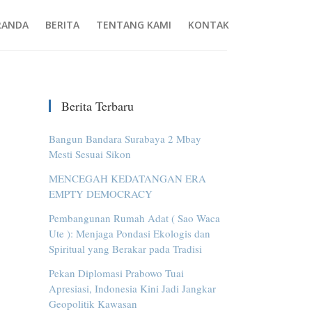
RANDA
BERITA
TENTANG KAMI
KONTAK
Berita Terbaru
Bangun Bandara Surabaya 2 Mbay
Mesti Sesuai Sikon
MENCEGAH KEDATANGAN ERA
EMPTY DEMOCRACY
Pembangunan Rumah Adat ( Sao Waca
Ute ): Menjaga Pondasi Ekologis dan
Spiritual yang Berakar pada Tradisi
Pekan Diplomasi Prabowo Tuai
Apresiasi, Indonesia Kini Jadi Jangkar
Geopolitik Kawasan