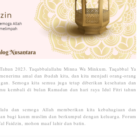
H Tahun 2023. Taqabbalallahu Minna Wa Minkum. Taqabbal Ya
menerima amal dan ibadah kita, dan kita menjadi orang-orang
ngan. Semoga kita semua juga tetap diberikan kesehatan dan
mu kembali di bulan Ramadan dan hari raya Idul Fitri tahun
 lalu dan semoga Allah memberikan kita kebahagiaan dan
ran bagi kaum muslim dan berkumpul dengan keluarga. Forum
l Faidzin, mohon maaf lahir dan batin.