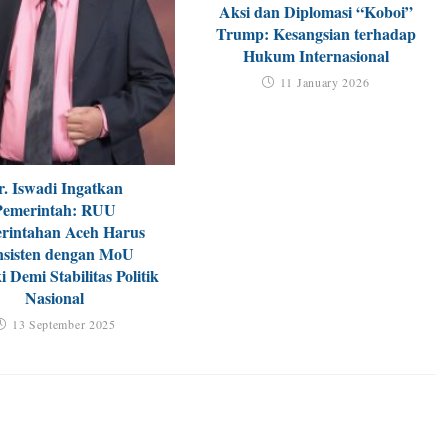
Aksi dan Diplomasi “Koboi”
Trump: Kesangsian terhadap
Hukum Internasional
11 January 2026
r. Iswadi Ingatkan
Pemerintah: RUU
rintahan Aceh Harus
sisten dengan MoU
i Demi Stabilitas Politik
Nasional
13 September 2025