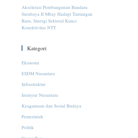
Akselerasi Pembangunan Bandara
Surabaya II Mbay Hadapi Tantangan
Baru, Sinergi Sektoral Kunci
Konektivitas NTT
Kategori
Ekonomi
ESDM Nusantara
Infrastruktur
Insinyur Nusantara
Keagamaan dan Sosial Budaya
Pemerintah
Politik