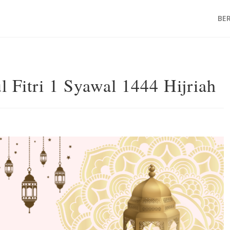
BE
l Fitri 1 Syawal 1444 Hijriah