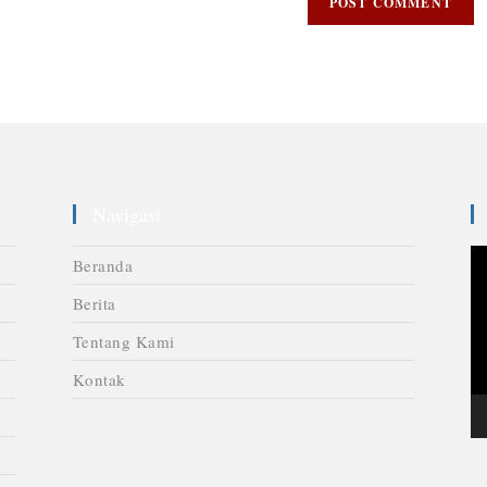
Navigasi
V
Beranda
Pl
Berita
Tentang Kami
Kontak