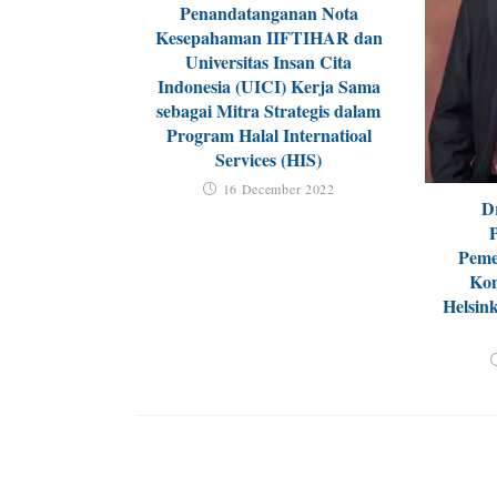
Penandatanganan Nota
Kesepahaman IIFTIHAR dan
Universitas Insan Cita
Indonesia (UICI) Kerja Sama
sebagai Mitra Strategis dalam
Program Halal Internatioal
Services (HIS)
16 December 2022
D
Peme
Kon
Helsink