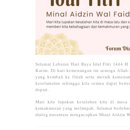
Selamat Lebaran Hari Raya Idul Fitri 1444 
Karim. Di hari kemenangan ini semoga Allah 
yang kembali ke fitrah serta meraih kemena
keselamatan sehingga kita semua dapat berte
depan.
Mari kita lupakan kesalahan kita di masa
kemakmuran yang melimpah. Selamat berleba
dialog nusantara mengucapkan Minal Aidzin Wa