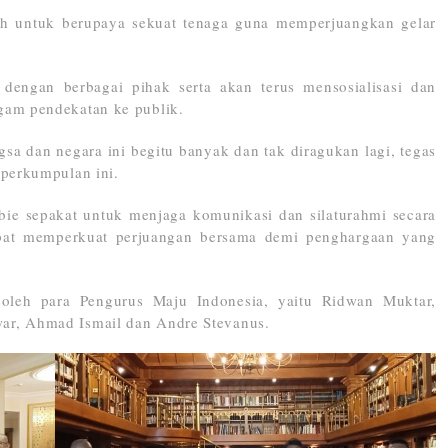
uh untuk berupaya sekuat tenaga guna memperjuangkan gelar
dengan berbagai pihak serta akan terus mensosialisasi dan
gam pendekatan ke publik.
sa dan negara ini begitu banyak dan tak diragukan lagi, tegas
 perkumpulan ini.
ie sepakat untuk menjaga komunikasi dan silaturahmi secara
dapat memperkuat perjuangan bersama demi penghargaan yang
p oleh para Pengurus Maju Indonesia, yaitu Ridwan Muktar,
ar, Ahmad Ismail dan Andre Stevanus.