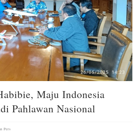
Habibie, Maju Indonesia
adi Pahlawan Nasional
an Pers