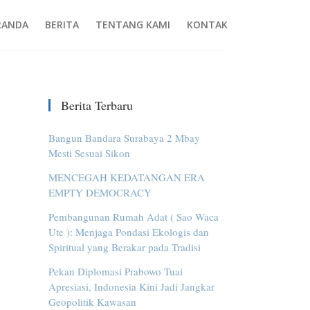
RANDA
BERITA
TENTANG KAMI
KONTAK
Berita Terbaru
Bangun Bandara Surabaya 2 Mbay
Mesti Sesuai Sikon
MENCEGAH KEDATANGAN ERA
EMPTY DEMOCRACY
Pembangunan Rumah Adat ( Sao Waca
Ute ): Menjaga Pondasi Ekologis dan
Spiritual yang Berakar pada Tradisi
Pekan Diplomasi Prabowo Tuai
Apresiasi, Indonesia Kini Jadi Jangkar
Geopolitik Kawasan