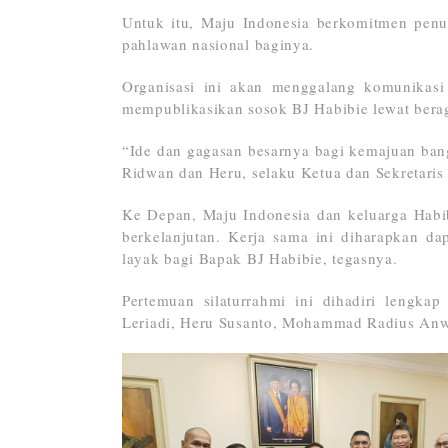
Untuk itu, Maju Indonesia berkomitmen pen
pahlawan nasional baginya.
Organisasi ini akan menggalang komunikasi 
mempublikasikan sosok BJ Habibie lewat bera
“Ide dan gagasan besarnya bagi kemajuan bang
Ridwan dan Heru, selaku Ketua dan Sekretaris
Ke Depan, Maju Indonesia dan keluarga Habib
berkelanjutan. Kerja sama ini diharapkan 
layak bagi Bapak BJ Habibie, tegasnya.
Pertemuan silaturrahmi ini dihadiri lengka
Leriadi, Heru Susanto, Mohammad Radius Anw