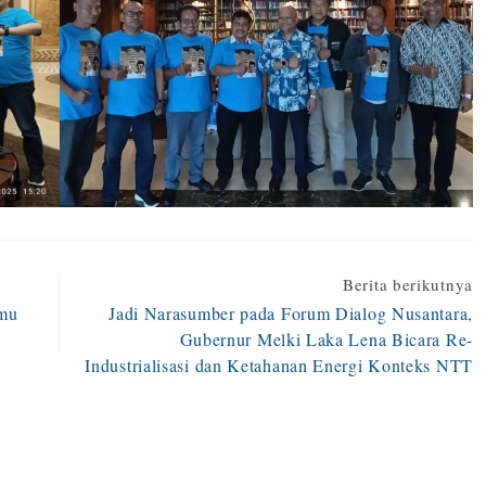
Berita berikutnya
lmu
Jadi Narasumber pada Forum Dialog Nusantara,
Gubernur Melki Laka Lena Bicara Re-
Industrialisasi dan Ketahanan Energi Konteks NTT