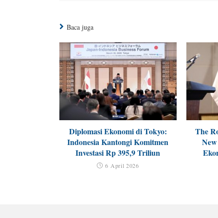
Baca juga
Diplomasi Ekonomi di Tokyo:
The Ro
Indonesia Kantongi Komitmen
New 
Investasi Rp 395,9 Triliun
Ekon
6 April 2026