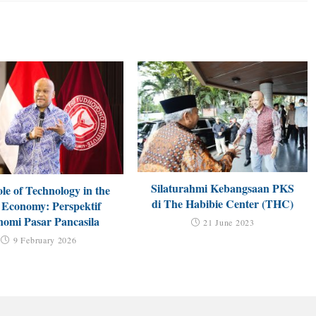
Silaturahmi Kebangsaan PKS
le of Technology in the
di The Habibie Center (THC)
Economy: Perspektif
omi Pasar Pancasila
21 June 2023
9 February 2026