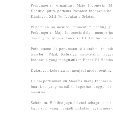
Perkumpulan organisasi Maju Indonesia (M
Habibie, putra pertama Presiden Indonesia ke-
Kuningan XIII No.7, Jakarta Selatan.
Pertemuan ini menjadi momentum penting gun
Perkumpulan Maju Indonesia dalam memperjuan
dan negara. Menurut mereka BJ Habibie patut
Poin utama di pertemuan silaturahmi ini ad
tersebut. Pihak Keluarga menyatakan kege
Indonesia yang mengusulkan Bapak BJ Habibie
Dukungan keluarga ini menjadi modal pentin
Dalam pertemuan itu Manifes Juang Indonesia
luarbiasa yang memiliki kapasitas unggul di
manusia.
Selain itu, Habibie juga dikenal sebagai sosok
figur ayah yang menjadi tauladan bagi semua 