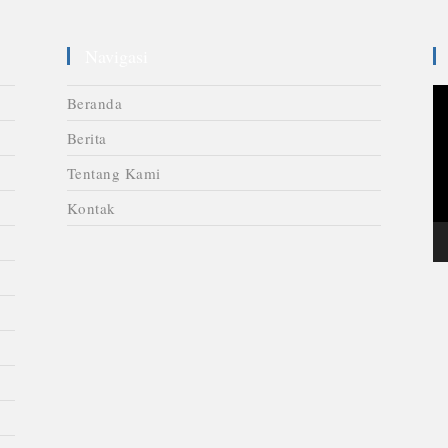
Navigasi
V
Beranda
Pl
Berita
Tentang Kami
Kontak